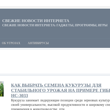
СВЕЖИЕ НОВОСТИ ИНТЕРНЕТА
СВЕЖИЕ НОВОСТИ ИНТЕРНЕТА: ГАДЖЕТЫ, ПРОГРАММЫ, ИГРЫ
ОБ УГРОЗАХ
АНТИВИРУСЫ
КАК ВЫБРАТЬ СЕМЕНА КУКУРУЗЫ ДЛЯ
СТАБИЛЬНОГО УРОЖАЯ НА ПРИМЕРЕ ГИБ
НС-3033
Кукуруза занимает лидирующие позиции среди зерновых культур
своей универсальности, высокой продуктивности и широкому сп
применения в животноводстве, пти...