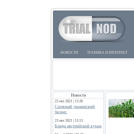
НОВОСТИ
ТЕХНИКА И ИНТЕРНЕТ
Новости
23 окт 2021 | 13:26
Сложный украинский
бизнес
23 окт 2021 | 13:13
Блюда австрийской кухни