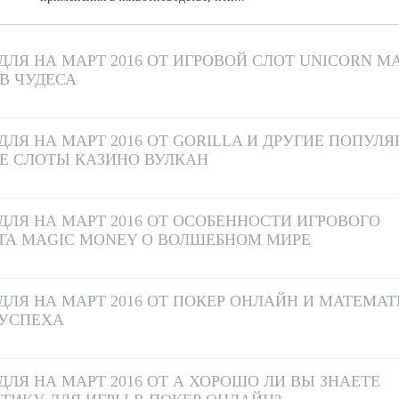
ЛЯ НА МАРТ 2016 ОТ ИГРОВОЙ СЛОТ UNICORN MA
 В ЧУДЕСА
ДЛЯ НА МАРТ 2016 ОТ GORILLA И ДРУГИЕ ПОПУЛ
Е СЛОТЫ КАЗИНО ВУЛКАН
ДЛЯ НА МАРТ 2016 ОТ ОСОБЕННОСТИ ИГРОВОГО
ТА MAGIC MONEY О ВОЛШЕБНОМ МИРЕ
ДЛЯ НА МАРТ 2016 ОТ ПОКЕР ОНЛАЙН И МАТЕМАТ
 УСПЕХА
ЛЯ НА МАРТ 2016 ОТ А ХОРОШО ЛИ ВЫ ЗНАЕТЕ