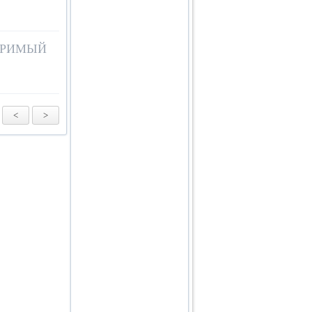
ТОРИМЫЙ
<
>