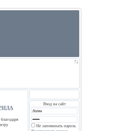
:
:
Вход на сайт
РИДА
 благодаря
ектру
Не запоминать пароль