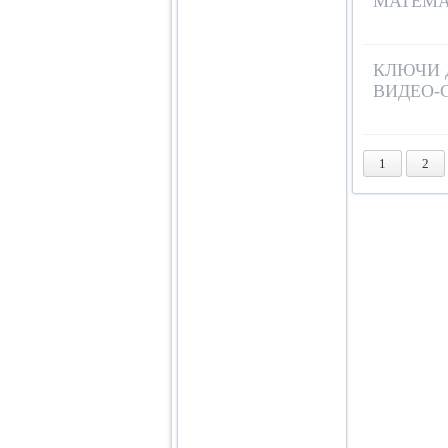
МАТЕМА
КЛЮЧИ 
ВИДЕО-
1
2