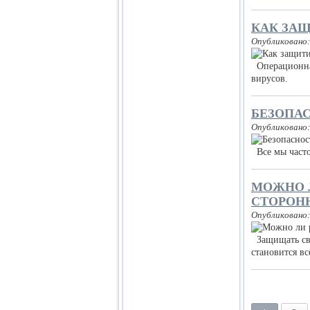
КАК ЗАЩ
Опубликовано:
Операционная
вирусов.
БЕЗОПА
Опубликовано:
Все мы часто
МОЖНО Л
СТОРОН
Опубликовано:
Защищать сво
становится в