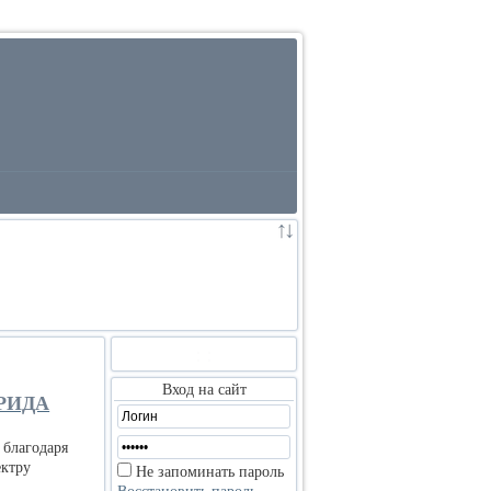
:
:
Вход на сайт
РИДА
 благодаря
ектру
Не запоминать пароль