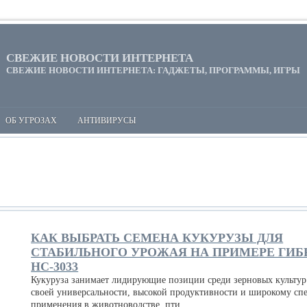
СВЕЖИЕ НОВОСТИ ИНТЕРНЕТА
СВЕЖИЕ НОВОСТИ ИНТЕРНЕТА: ГАДЖЕТЫ, ПРОГРАММЫ, ИГРЫ
ОБ УГРОЗАХ
АНТИВИРУСЫ
КАК ВЫБРАТЬ СЕМЕНА КУКУРУЗЫ ДЛЯ
СТАБИЛЬНОГО УРОЖАЯ НА ПРИМЕРЕ ГИБ
НС-3033
Кукуруза занимает лидирующие позиции среди зерновых культур
своей универсальности, высокой продуктивности и широкому сп
применения в животноводстве, пти...