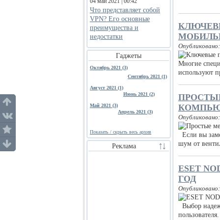
04 май 2021 | 00:42
Что представляет собой
VPN? Его основные
КЛЮЧЕВ
преимущества и
МОБИЛЬ
недостатки
Опубликовано:
Гаджеты
Многие специ
Октябрь 2021 (3)
используют 
Сентябрь 2021 (1)
Август 2021 (1)
Июнь 2021 (2)
ПРОСТЫ
Май 2021 (3)
КОМПЬЮ
Апрель 2021 (3)
Опубликовано:
Показать / скрыть весь архив
Если вы заме
шум от вентил
Реклама
ESET NO
ГОД
Опубликовано:
Выбор надежн
пользователя.