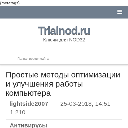
{metatags}
Trialnod.ru
Ключи для NOD32
Полная версия сайта
Простые методы оптимизации
и улучшения работы
компьютера
lightside2007
25-03-2018, 14:51
1 210
Антивирусы