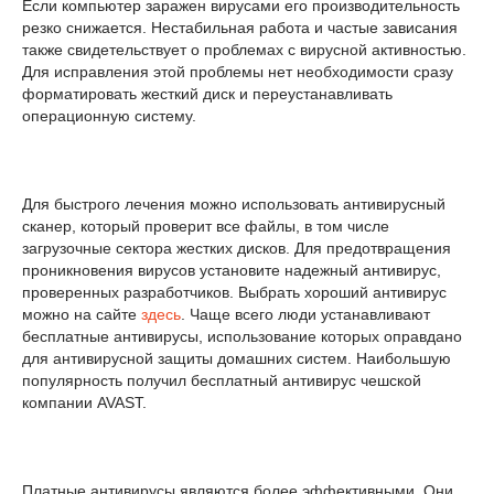
Если компьютер заражен вирусами его производительность
резко снижается. Нестабильная работа и частые зависания
также свидетельствует о проблемах с вирусной активностью.
Для исправления этой проблемы нет необходимости сразу
форматировать жесткий диск и переустанавливать
операционную систему.
Для быстрого лечения можно использовать антивирусный
сканер, который проверит все файлы, в том числе
загрузочные сектора жестких дисков. Для предотвращения
проникновения вирусов установите надежный антивирус,
проверенных разработчиков. Выбрать хороший антивирус
можно на сайте
здесь
. Чаще всего люди устанавливают
бесплатные антивирусы, использование которых оправдано
для антивирусной защиты домашних систем. Наибольшую
популярность получил бесплатный антивирус чешской
компании AVAST.
Платные антивирусы являются более эффективными. Они