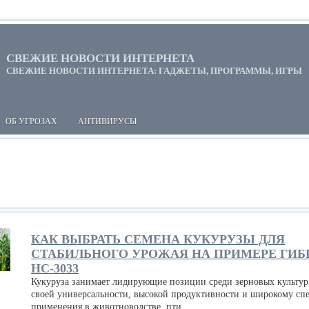
СВЕЖИЕ НОВОСТИ ИНТЕРНЕТА
СВЕЖИЕ НОВОСТИ ИНТЕРНЕТА: ГАДЖЕТЫ, ПРОГРАММЫ, ИГРЫ
ОБ УГРОЗАХ
АНТИВИРУСЫ
КАК ВЫБРАТЬ СЕМЕНА КУКУРУЗЫ ДЛЯ
СТАБИЛЬНОГО УРОЖАЯ НА ПРИМЕРЕ ГИБ
НС-3033
Кукуруза занимает лидирующие позиции среди зерновых культур
своей универсальности, высокой продуктивности и широкому сп
применения в животноводстве, пти...