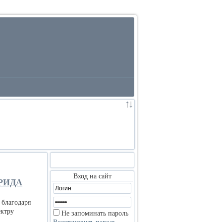
:
:
Вход на сайт
РИДА
 благодаря
ектру
Не запоминать пароль