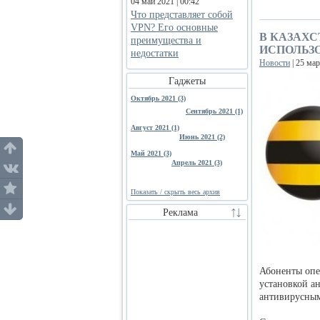
04 май 2021 | 00:42
Что представляет собой
VPN? Его основные
В КАЗАХ
преимущества и
ИСПОЛЬЗО
недостатки
Новости
| 25 мар
Гаджеты
Октябрь 2021 (3)
Сентябрь 2021 (1)
Август 2021 (1)
Июнь 2021 (2)
Май 2021 (3)
Апрель 2021 (3)
Показать / скрыть весь архив
Реклама
Абоненты оп
установкой а
антивирусны