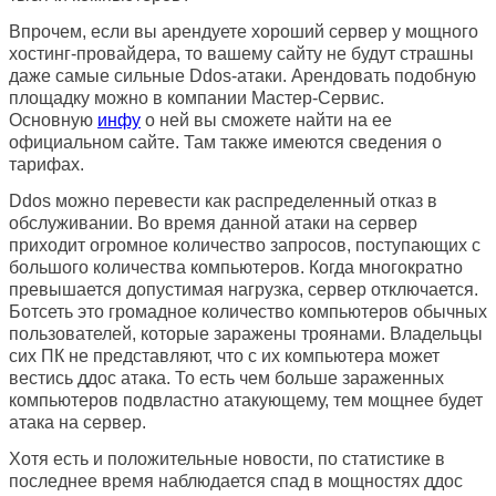
Впрочем, если вы арендуете хороший сервер у мощного
хостинг-провайдера, то вашему сайту не будут страшны
даже самые сильные Ddos-атаки. Арендовать подобную
площадку можно в компании Мастер-Сервис.
Основную
инфу
о ней вы сможете найти на ее
официальном сайте. Там также имеются сведения о
тарифах.
Ddos можно перевести как распределенный отказ в
обслуживании. Во время данной атаки на сервер
приходит огромное количество запросов, поступающих с
большого количества компьютеров. Когда многократно
превышается допустимая нагрузка, сервер отключается.
Ботсеть это громадное количество компьютеров обычных
пользователей, которые заражены троянами. Владельцы
сих ПК не представляют, что с их компьютера может
вестись ддос атака. То есть чем больше зараженных
компьютеров подвластно атакующему, тем мощнее будет
атака на сервер.
Хотя есть и положительные новости, по статистике в
последнее время наблюдается спад в мощностях ддос