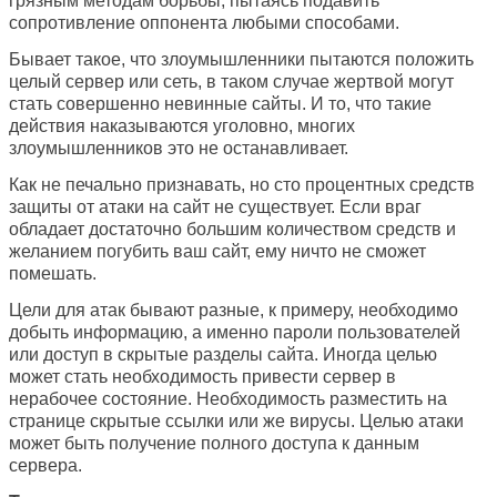
грязным методам борьбы, пытаясь подавить
сопротивление оппонента любыми способами.
Бывает такое, что злоумышленники пытаются положить
целый сервер или сеть, в таком случае жертвой могут
стать совершенно невинные сайты. И то, что такие
действия наказываются уголовно, многих
злоумышленников это не останавливает.
Как не печально признавать, но сто процентных средств
защиты от атаки на сайт не существует. Если враг
обладает достаточно большим количеством средств и
желанием погубить ваш сайт, ему ничто не сможет
помешать.
Цели для атак бывают разные, к примеру, необходимо
добыть информацию, а именно пароли пользователей
или доступ в скрытые разделы сайта. Иногда целью
может стать необходимость привести сервер в
нерабочее состояние. Необходимость разместить на
странице скрытые ссылки или же вирусы. Целью атаки
может быть получение полного доступа к данным
сервера.