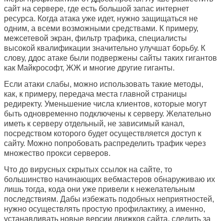
сайт на сервере, где есть большой запас интернет
ресурса. Когда атака уже идет, нужно защищаться не
одним, а всеми возможными средствами. К примеру,
межсетевой экран, фильтр трафика, специалисты
высокой квалификации значительно улучшат борьбу. К
слову, ддос атаке были подвержены сайты таких гигантов
как Майкрософт, ЖЖ и многие другие гиганты.
Если атаки слабы, можно использовать такие методы,
как, к примеру, передача места главной страницы
редиректу. Уменьшение числа клиентов, которые могут
быть одновременно подключены к серверу. Желательно
иметь к серверу отдельный, не зависимый канал,
посредством которого будет осуществляется доступ к
сайту. Можно попробовать распределить трафик через
множество прокси серверов.
Что до вирусных скрытых ссылок на сайте, то
большинство начинающих вебмастеров обнаруживаю их
лишь тогда, кода они уже привели к нежелательным
последствиям. Дабы избежать подобных неприятностей,
нужно осуществлять простую профилактику, а именно,
устанавливать новые версии движков сайта, следить за