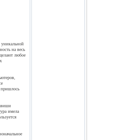
р уникальной
ность на весь
 делают любое
х
ьютеров,
се
а пришлось
лавиши
тура имела
льзуется
воначальное