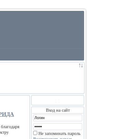
:
:
Вход на сайт
РИДА
 благодаря
ектру
Не запоминать пароль