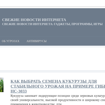
СВЕЖИЕ НОВОСТИ ИНТЕРНЕТА
СВЕЖИЕ НОВОСТИ ИНТЕРНЕТА: ГАДЖЕТЫ, ПРОГРАММЫ, ИГРЫ
ОБ УГРОЗАХ
АНТИВИРУСЫ
КАК ВЫБРАТЬ СЕМЕНА КУКУРУЗЫ ДЛЯ
СТАБИЛЬНОГО УРОЖАЯ НА ПРИМЕРЕ ГИБ
НС-3033
Кукуруза занимает лидирующие позиции среди зерновых культур
своей универсальности, высокой продуктивности и широкому сп
применения в животноводстве, пти...