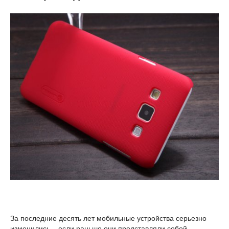
За последние десять лет мобильные устройства серьезно
изменились – если раньше они представляли собой