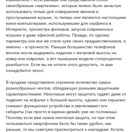
своеобразные «кирпичики», которые можно было зачастую
использовать только для совершения звонков и
прослушивания музыки, то теперь они являются настоящими
мини-компьютерами, используемыми для серфинга в
Интернете, просмотра фильмов, запуска современных
игрушек и даже офисной работы. Правда, по одному
параметру они все же стали хуже своих предшественников, а
именно – в прочности. Раньше большинство телефонов
вполне могли выдержать падение с метровой высоты на
ковер или ковролин, а вот нынешние модели стопроцентно
разобьются. Если вы не хотите этого допустить, то вам
понадобится чехол.
В продаже представлено огромное количество самых
разнообразных чехлов, обладающих разными защитными
характеристиками. Некоторые могут защитить гаджет даже от
падения на асфальт с большой высоты, однако они серьезно
снижают функционал устройства и увеличивают его
габариты (так просто в карман девайс уже не положишь).
Поэтому если вам нужна неплохая защита, но при этом
пользоваться смартфоном было бы также удобно, как
раньше, то мы советуем присмотреться к накладкам. Кстати,