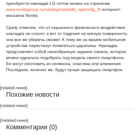
приобрести накладки LG оптом можно на страничке
www.novitagroup.ru/catalog/nakladki_optom/lg_3/
интернет-
магазина Novita.
Сразу отметим, что от серьезного физического воздействия
накладка не спасет, а вот от падения на мягкую поверхность
она все же уберечь сможет. К тому же на вашем мобильном
устройстве перестанут появляться царапины. Накладка
представляет собой своеобразную заднюю панель, которую
можно идеально подобрать под модель своего смартфона.
Ее могут изготовить из силикона, пластика или алюминия.
Последние, конечно же, будут лучше защищать смартфон.
[related-news]
Похожие новости
{related-news}
[/related-news]
Комментарии (0)