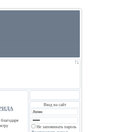
:
:
Вход на сайт
РИДА
 благодаря
ектру
Не запоминать пароль