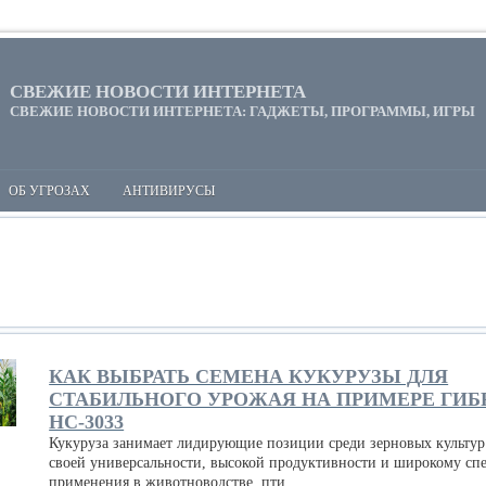
СВЕЖИЕ НОВОСТИ ИНТЕРНЕТА
СВЕЖИЕ НОВОСТИ ИНТЕРНЕТА: ГАДЖЕТЫ, ПРОГРАММЫ, ИГРЫ
ОБ УГРОЗАХ
АНТИВИРУСЫ
КАК ВЫБРАТЬ СЕМЕНА КУКУРУЗЫ ДЛЯ
СТАБИЛЬНОГО УРОЖАЯ НА ПРИМЕРЕ ГИБ
НС-3033
Кукуруза занимает лидирующие позиции среди зерновых культур
своей универсальности, высокой продуктивности и широкому сп
применения в животноводстве, пти...