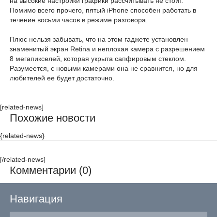
на высокие настройки графики рассчитывать не стоит.
Помимо всего прочего, пятый iPhone способен работать в
течение восьми часов в режиме разговора.
Плюс нельзя забывать, что на этом гаджете установлен
знаменитый экран Retina и неплохая камера с разрешением
8 мегапикселей, которая укрыта сапфировым стеклом.
Разумеется, с новыми камерами она не сравнится, но для
любителей ее будет достаточно.
[related-news]
Похожие новости
{related-news}
[/related-news]
Комментарии (0)
Навигация