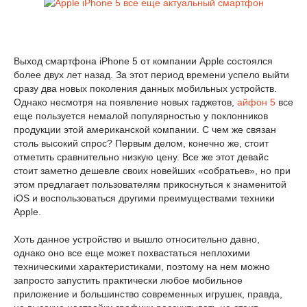
Выход смартфона iPhone 5 от компании Apple состоялся
более двух лет назад. За этот период времени успело выйти
сразу два новых поколения данных мобильных устройств.
Однако несмотря на появление новых гаджетов,
айфон 5
все
еще пользуется немалой популярностью у поклонников
продукции этой американской компании. С чем же связан
столь высокий спрос? Первым делом, конечно же, стоит
отметить сравнительно низкую цену. Все же этот девайс
стоит заметно дешевле своих новейших «собратьев», но при
этом предлагает пользователям прикоснуться к знаменитой
iOS и воспользоваться другими преимуществами техники
Apple.
Хоть данное устройство и вышло относительно давно,
однако оно все еще может похвастаться неплохими
техническими характеристиками, поэтому на нем можно
запросто запустить практически любое мобильное
приложение и большинство современных игрушек, правда,