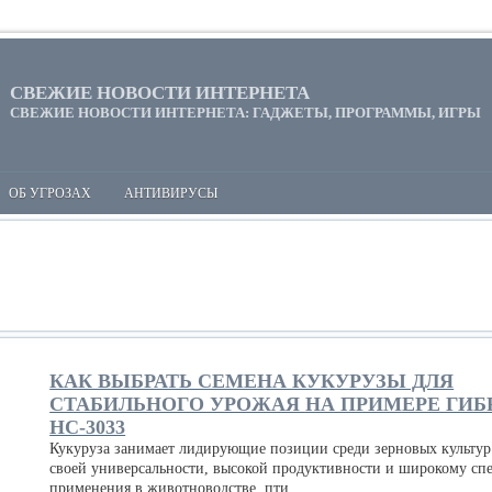
СВЕЖИЕ НОВОСТИ ИНТЕРНЕТА
СВЕЖИЕ НОВОСТИ ИНТЕРНЕТА: ГАДЖЕТЫ, ПРОГРАММЫ, ИГРЫ
ОБ УГРОЗАХ
АНТИВИРУСЫ
КАК ВЫБРАТЬ СЕМЕНА КУКУРУЗЫ ДЛЯ
СТАБИЛЬНОГО УРОЖАЯ НА ПРИМЕРЕ ГИБ
НС-3033
Кукуруза занимает лидирующие позиции среди зерновых культур
своей универсальности, высокой продуктивности и широкому сп
применения в животноводстве, пти...