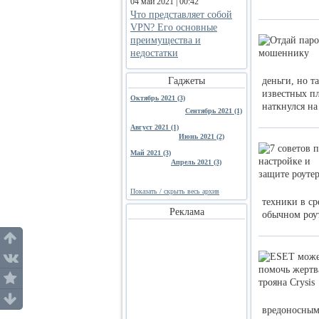
04 май 2021 | 00:42
Что представляет собой
VPN? Его основные
преимущества и
недостатки
Гаджеты
деньги, но т
известных пл
Октябрь 2021 (3)
наткнулся на
Сентябрь 2021 (1)
Август 2021 (1)
Июнь 2021 (2)
Май 2021 (3)
Апрель 2021 (3)
Показать / скрыть весь архив
техники в ср
Реклама
обычном роу
вредоносным