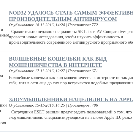
NOD32 УДАЛОСЬ СТАТЬ САМЫМ ЭФФЕКТИВ
ПРОИЗВОДИТЕЛЬНЫМ АНТИВИРУСОМ
Опубликовано: 18-11-2016, 14:24 | Просмотров: 772
Сравнительно недавно специалисты SE Labs и AV-Comparatives р
провести новые исследования, чтобы изучить эффективность и
производительность современного антивирусного программного об
ВОЛШЕБНЫЕ КОШЕЛЬКИ КАК ВИД
МОШЕННИЧЕСТВА В ИНТЕРНЕТЕ
Опубликовано: 17-11-2016, 12:27 | Просмотров: 671
Волшебные кошельки как вид мошенничества в интернете не так д
себя, хотя в сети еще до сих пор встречаются подобные предложения
ЗЛОУМЫШЛЕННИКИ НАЦЕЛИЛИСЬ НА APPL
Опубликовано: 15-11-2016, 14:25 | Просмотров: 786
Сотрудники ESET решили предупредить пользователей о том, что 
злоумышленников, специализирующихся на взломе Apple ID, резко 
ремя.