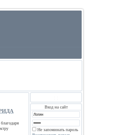
:
:
Вход на сайт
РИДА
 благодаря
ектру
Не запоминать пароль