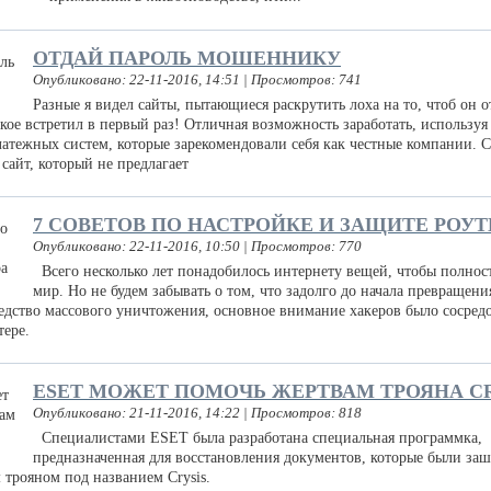
ОТДАЙ ПАРОЛЬ МОШЕННИКУ
Опубликовано: 22-11-2016, 14:51 | Просмотров: 741
Разные я видел сайты, пытающиеся раскрутить лоха на то, чтоб он о
акое встретил в первый раз! Отличная возможность заработать, используя
атежных систем, которые зарекомендовали себя как честные компании. 
 сайт, который не предлагает
7 СОВЕТОВ ПО НАСТРОЙКЕ И ЗАЩИТЕ РОУТ
Опубликовано: 22-11-2016, 10:50 | Просмотров: 770
Всего несколько лет понадобилось интернету вещей, чтобы полнос
мир. Но не будем забывать о том, что задолго до начала превращен
едство массового уничтожения, основное внимание хакеров было сосред
тере.
ESET МОЖЕТ ПОМОЧЬ ЖЕРТВАМ ТРОЯНА CR
Опубликовано: 21-11-2016, 14:22 | Просмотров: 818
Специалистами ESET была разработана специальная программка,
предназначенная для восстановления документов, которые были з
 трояном под названием Crysis.