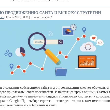
ПО ПРОДВИЖЕНИЮ САЙТА И ВЫБОРУ СТРАТЕГИИ
нет
| 17 ноя 2018, 00:31 | Просмотров: 697
я о создании собственного сайта и его продвижении следует обдумать ст
удете привлекать новых посетителей. В настоящее время одним из самых
яется продвижение интернет-площадки в поисковых системах, к которым,
декс и Google. При выборе стратегии стоит решить, по каким именно по
анируете развивать собственный сайт