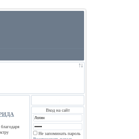
:
:
Вход на сайт
РИДА
 благодаря
ектру
Не запоминать пароль