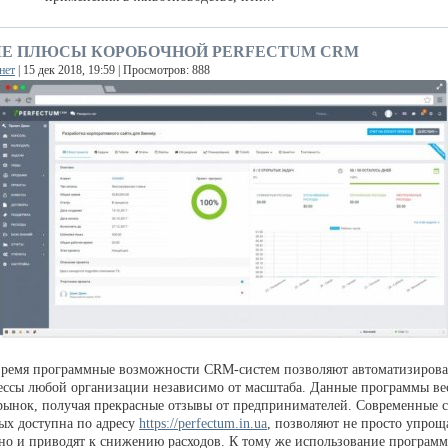
Е ПЛЮСЫ КОРОБОЧНОЙ PERFECTUM CRM
нет
| 15 дек 2018, 19:59 | Просмотров: 888
время программные возможности CRM-систем позволяют автоматизирова
ессы любой организации независимо от масштаба. Данные программы ве
рынок, получая прекрасные отзывы от предпринимателей. Современные 
рых доступна по адресу
https://perfectum.in.ua
, позволяют не просто упрощ
 но и приводят к снижению расходов. К тому же использование програм