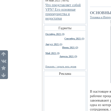
04 май 2021 | 00:42
Что представляет собой
VPN? Его основные
ОСНОВНЫ
преимущества и
Техника и Интер
недостатки
Гаджеты
Октябрь 2021 (3)
Сентябрь 2021 (1)
Август 2021 (1)
Июнь 2021 (2)
Май 2021 (3)
Апрель 2021 (3)
Показать / скрыть весь архив
Реклама
В настоящее 
рабочие проц
завоевывают 
одна из кото
сотрудников,