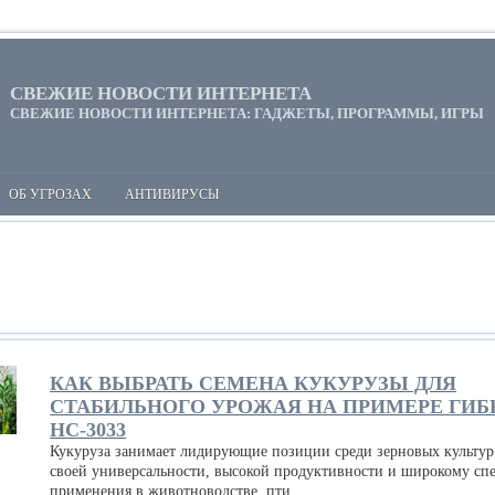
СВЕЖИЕ НОВОСТИ ИНТЕРНЕТА
СВЕЖИЕ НОВОСТИ ИНТЕРНЕТА: ГАДЖЕТЫ, ПРОГРАММЫ, ИГРЫ
ОБ УГРОЗАХ
АНТИВИРУСЫ
КАК ВЫБРАТЬ СЕМЕНА КУКУРУЗЫ ДЛЯ
СТАБИЛЬНОГО УРОЖАЯ НА ПРИМЕРЕ ГИБ
НС-3033
Кукуруза занимает лидирующие позиции среди зерновых культур
своей универсальности, высокой продуктивности и широкому сп
применения в животноводстве, пти...