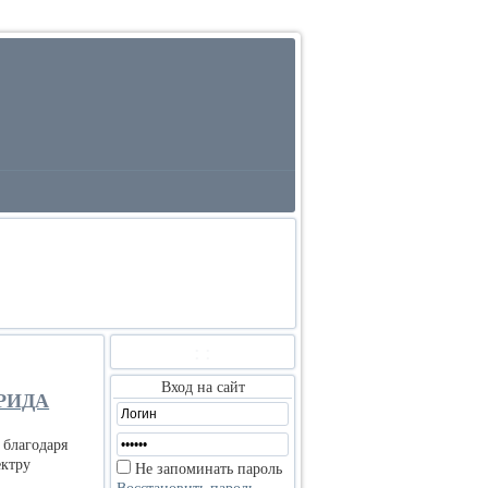
:
:
Вход на сайт
РИДА
 благодаря
ектру
Не запоминать пароль