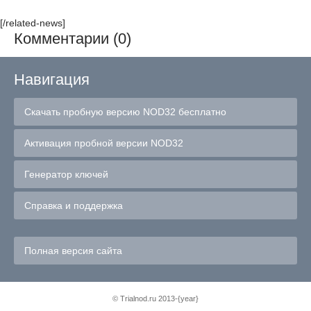
[/related-news]
Комментарии (0)
Навигация
Скачать пробную версию NOD32 бесплатно
Активация пробной версии NOD32
Генератор ключей
Справка и поддержка
Полная версия сайта
©
Trialnod.ru
2013-{year}