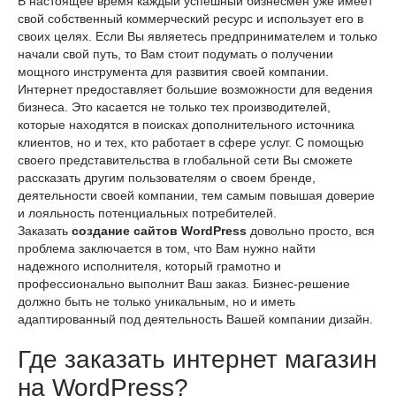
В настоящее время каждый успешный бизнесмен уже имеет
свой собственный коммерческий ресурс и использует его в
своих целях. Если Вы являетесь предпринимателем и только
начали свой путь, то Вам стоит подумать о получении
мощного инструмента для развития своей компании.
Интернет предоставляет большие возможности для ведения
бизнеса. Это касается не только тех производителей,
которые находятся в поисках дополнительного источника
клиентов, но и тех, кто работает в сфере услуг. С помощью
своего представительства в глобальной сети Вы сможете
рассказать другим пользователям о своем бренде,
деятельности своей компании, тем самым повышая доверие
и лояльность потенциальных потребителей.
Заказать
создание сайтов
WordPress
довольно просто, вся
проблема заключается в том, что Вам нужно найти
надежного исполнителя, который грамотно и
профессионально выполнит Ваш заказ. Бизнес-решение
должно быть не только уникальным, но и иметь
адаптированный под деятельность Вашей компании дизайн.
Где заказать интернет магазин
на WordPress?