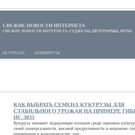
СВЕЖИЕ НОВОСТИ ИНТЕРНЕТА
СВЕЖИЕ НОВОСТИ ИНТЕРНЕТА: ГАДЖЕТЫ, ПРОГРАММЫ, ИГРЫ
ОБ УГРОЗАХ
АНТИВИРУСЫ
КАК ВЫБРАТЬ СЕМЕНА КУКУРУЗЫ ДЛЯ
СТАБИЛЬНОГО УРОЖАЯ НА ПРИМЕРЕ ГИБ
НС-3033
Кукуруза занимает лидирующие позиции среди зерновых культур
своей универсальности, высокой продуктивности и широкому сп
применения в животноводстве, пти...