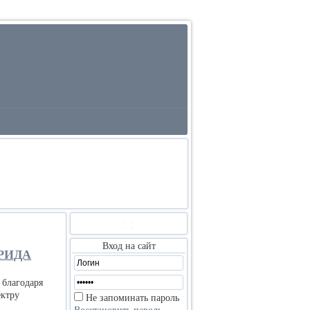
:
:
Вход на сайт
РИДА
 благодаря
ектру
Не запоминать пароль