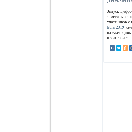
ДИНАМИК
Запуск цифро
заметить ажи
участников с
libra 2019
уже
на ежегодном
представителе