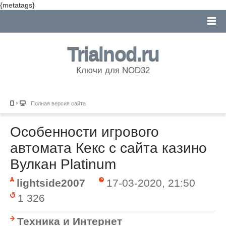
{metatags}
Trialnod.ru
Ключи для NOD32
Полная версия сайта
Особенности игрового
автомата Кекс с сайта казино
Вулкан Platinum
lightside2007
17-03-2020, 21:50
1 326
Техника и Интернет