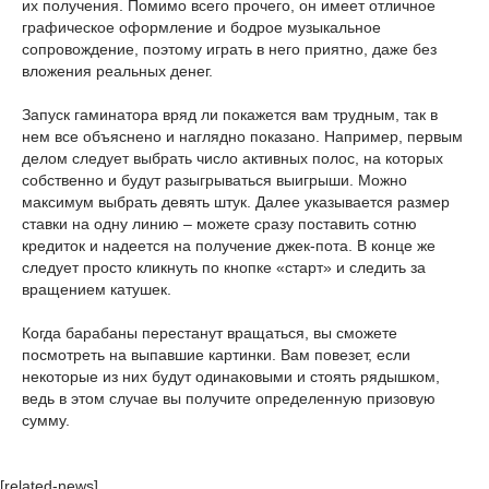
их получения. Помимо всего прочего, он имеет отличное
графическое оформление и бодрое музыкальное
сопровождение, поэтому играть в него приятно, даже без
вложения реальных денег.
Запуск гаминатора вряд ли покажется вам трудным, так в
нем все объяснено и наглядно показано. Например, первым
делом следует выбрать число активных полос, на которых
собственно и будут разыгрываться выигрыши. Можно
максимум выбрать девять штук. Далее указывается размер
ставки на одну линию – можете сразу поставить сотню
кредиток и надеется на получение джек-пота. В конце же
следует просто кликнуть по кнопке «старт» и следить за
вращением катушек.
Когда барабаны перестанут вращаться, вы сможете
посмотреть на выпавшие картинки. Вам повезет, если
некоторые из них будут одинаковыми и стоять рядышком,
ведь в этом случае вы получите определенную призовую
сумму.
[related-news]