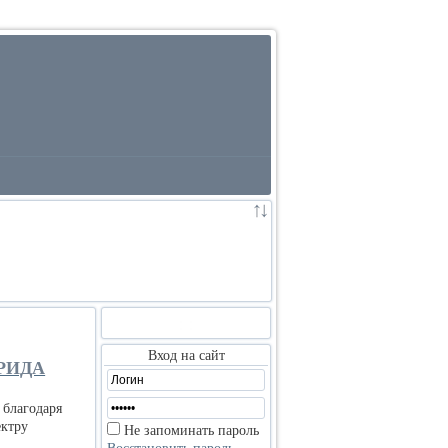
:
:
Вход на сайт
РИДА
 благодаря
ектру
Не запоминать пароль