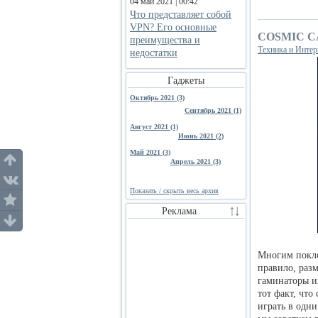
04 май 2021 | 00:42
Что представляет собой
VPN? Его основные
COSMIC C
преимущества и
Техника и Интер
недостатки
Гаджеты
Октябрь 2021 (3)
Сентябрь 2021 (1)
Август 2021 (1)
Июнь 2021 (2)
Май 2021 (3)
Апрель 2021 (3)
Показать / скрыть весь архив
Реклама
Многим покло
правило, раз
гаминаторы их
тот факт, что
играть в одни