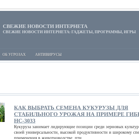
СВЕЖИЕ НОВОСТИ ИНТЕРНЕТА
СВЕЖИЕ НОВОСТИ ИНТЕРНЕТА: ГАДЖЕТЫ, ПРОГРАММЫ, ИГРЫ
ОБ УГРОЗАХ
АНТИВИРУСЫ
КАК ВЫБРАТЬ СЕМЕНА КУКУРУЗЫ ДЛЯ
СТАБИЛЬНОГО УРОЖАЯ НА ПРИМЕРЕ ГИБ
НС-3033
Кукуруза занимает лидирующие позиции среди зерновых культур
своей универсальности, высокой продуктивности и широкому сп
применения в животноводстве, пти...