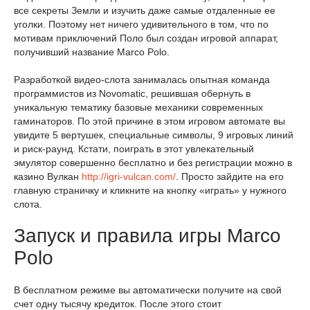
все секреты Земли и изучить даже самые отдаленные ее
уголки. Поэтому нет ничего удивительного в том, что по
мотивам приключений Поло был создан игровой аппарат,
получивший название Marco Polo.
Разработкой видео-слота занималась опытная команда
программистов из Novomatic, решившая обернуть в
уникальную тематику базовые механики современных
гаминаторов. По этой причине в этом игровом автомате вы
увидите 5 вертушек, специальные символы, 9 игровых линий
и риск-раунд. Кстати, поиграть в этот увлекательный
эмулятор совершенно бесплатно и без регистрации можно в
казино Вулкан
http://igri-vulcan.com/
. Просто зайдите на его
главную страничку и кликните на кнопку «играть» у нужного
слота.
Запуск и правила игры Marco
Polo
В бесплатном режиме вы автоматически получите на свой
счет одну тысячу кредиток. После этого стоит