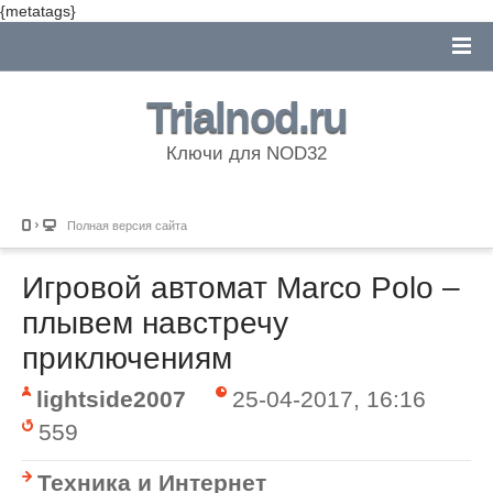
{metatags}
Trialnod.ru
Ключи для NOD32
Полная версия сайта
Игровой автомат Marco Polo –
плывем навстречу
приключениям
lightside2007
25-04-2017, 16:16
559
Техника и Интернет