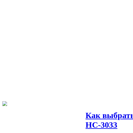
Как выбрать
НС-3033