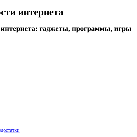
сти интернета
 интернета: гаджеты, программы, игры
едостатки