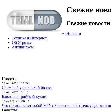
Свежие ново
Свежие новости
Новости
Техника и Интернет
Об Угрозах
Антивирусы
Новости
23 окт 2021 | 13:26
Сложный украинский бизнес
23 окт 2021 | 13:13
Блюда австрийской кухни
04 май 2021 | 00:42
Что представляет собой VPN? Его основные преимущества и н
Гаджеты