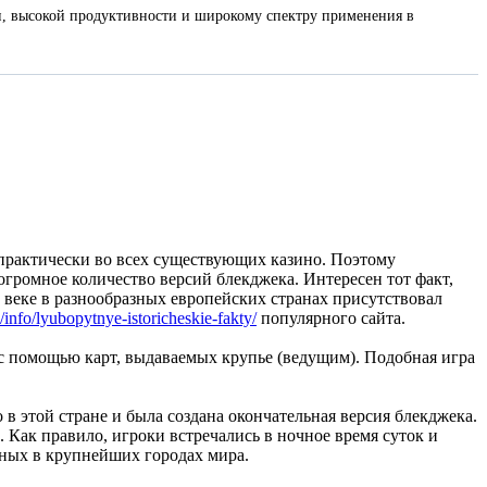
и, высокой продуктивности и широкому спектру применения в
 практически во всех существующих казино. Поэтому
громное количество версий блекджека. Интересен тот факт,
м веке в разнообразных европейских странах присутствовал
info/lyubopytnye-istoricheskie-fakty/
популярного сайта.
 с помощью карт, выдаваемых крупье (ведущим). Подобная игра
в этой стране и была создана окончательная версия блекджека.
. Как правило, игроки встречались в ночное время суток и
ных в крупнейших городах мира.