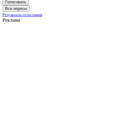
Голосовать
Все опросы
Результаты голосованя
Реклама