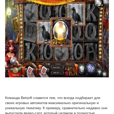
Команда Betsoft славится тем, что всегда подбирает для
своих игровых автоматов максимально оригинальную и
уникальную тематику. К примеру, сравнительно недавно они
выпустили видео-слот, который целиком и полностью