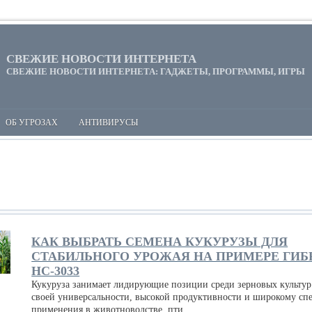
СВЕЖИЕ НОВОСТИ ИНТЕРНЕТА
СВЕЖИЕ НОВОСТИ ИНТЕРНЕТА: ГАДЖЕТЫ, ПРОГРАММЫ, ИГРЫ
ОБ УГРОЗАХ
АНТИВИРУСЫ
КАК ВЫБРАТЬ СЕМЕНА КУКУРУЗЫ ДЛЯ
СТАБИЛЬНОГО УРОЖАЯ НА ПРИМЕРЕ ГИБ
НС-3033
Кукуруза занимает лидирующие позиции среди зерновых культур
своей универсальности, высокой продуктивности и широкому сп
применения в животноводстве, пти...