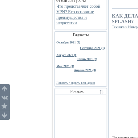
04 май 2021 | 00:42
Что представляет собой
VPN? Его основные
КАК ДЕЛ
преимущества и
SPLASH?
недостатки
Техника и Интер
Гаджеты
Октябрь 2021 (3)
Сентябрь 2021 (1)
Август 2021 (1)
Июнь 2021 (2)
Май 2021 (3)
Апрель 2021 (3)
Показать / скрыть весь архив
Реклама
Тематика троп