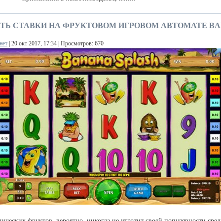
АТЬ СТАВКИ НА ФРУКТОВОМ ИГРОВОМ АВТОМАТЕ B
нет
| 20 окт 2017, 17:34 | Просмотров: 670
ических фруктов, вероятно, никогда не утратит своей популярности сре