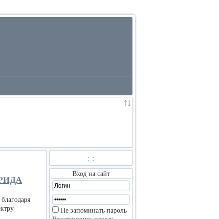
:
:
Вход на сайт
РИДА
 благодаря
ектру
Не запоминать пароль