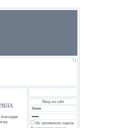
:
:
Вход на сайт
РИДА
 благодаря
ектру
Не запоминать пароль