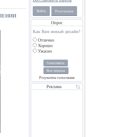
Восстановить пароль
Войти
Регистрация
ЛЕНИИ
Опрос
Как Вам новый дизайн?
Отлично
Хорошо
Ужасно
Голосовать
Все опросы
Результаты голосованя
Реклама