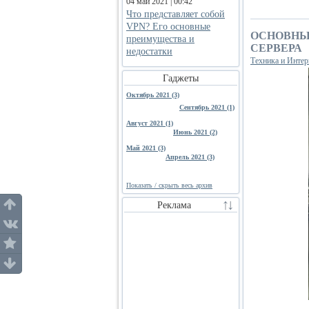
04 май 2021 | 00:42
Что представляет собой
VPN? Его основные
ОСНОВНЫ
преимущества и
СЕРВЕРА
недостатки
Техника и Интер
Гаджеты
Октябрь 2021 (3)
Сентябрь 2021 (1)
Август 2021 (1)
Июнь 2021 (2)
Май 2021 (3)
Апрель 2021 (3)
Показать / скрыть весь архив
Реклама