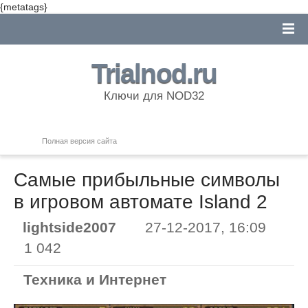
{metatags}
Trialnod.ru
Ключи для NOD32
Полная версия сайта
Самые прибыльные символы
в игровом автомате Island 2
lightside2007
27-12-2017, 16:09
1 042
Техника и Интернет