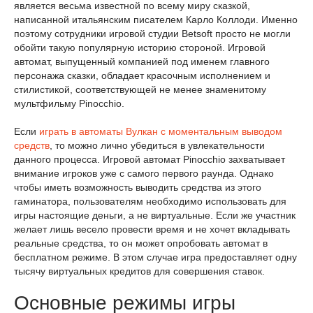
является весьма известной по всему миру сказкой,
написанной итальянским писателем Карло Коллоди. Именно
поэтому сотрудники игровой студии Betsoft просто не могли
обойти такую популярную историю стороной. Игровой
автомат, выпущенный компанией под именем главного
персонажа сказки, обладает красочным исполнением и
стилистикой, соответствующей не менее знаменитому
мультфильму Pinocchio.
Если
играть в автоматы Вулкан с моментальным выводом
средств
, то можно лично убедиться в увлекательности
данного процесса. Игровой автомат Pinocchio захватывает
внимание игроков уже с самого первого раунда. Однако
чтобы иметь возможность выводить средства из этого
гаминатора, пользователям необходимо использовать для
игры настоящие деньги, а не виртуальные. Если же участник
желает лишь весело провести время и не хочет вкладывать
реальные средства, то он может опробовать автомат в
бесплатном режиме. В этом случае игра предоставляет одну
тысячу виртуальных кредитов для совершения ставок.
Основные режимы игры