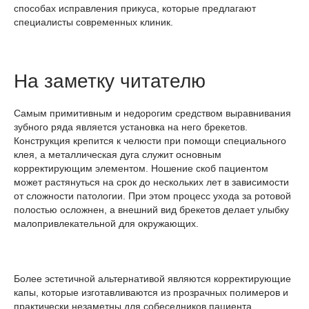
способах исправления прикуса, которые предлагают
специалисты современных клиник.
На заметку читателю
Самым примитивным и недорогим средством выравнивания
зубного ряда является установка на него брекетов.
Конструкция крепится к челюсти при помощи специального
клея, а металлическая дуга служит основным
корректирующим элементом. Ношение скоб пациентом
может растянуться на срок до нескольких лет в зависимости
от сложности патологии. При этом процесс ухода за ротовой
полостью осложнен, а внешний вид брекетов делает улыбку
малопривлекательной для окружающих.
Более эстетичной альтернативой являются корректирующие
капы, которые изготавливаются из прозрачных полимеров и
практически незаметны для собеседников пациента.