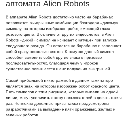
автомата Alien Robots
В аппарате Alien Robots достаточно часто на барабанах
появляются выигрышные комбинации благодаря «дикому»
символу, на котором изображен робот, имеющий глаза
розового цвета. В отличие от других видеослотов, в Alien
Robots «дикий» символ не исчезает с катушек при запуске
следующего раунда. Он остается на барабанах и заполняет
собой сразу несколько слотов. К тому же данный символ
способен заменять собой другие знаки в призовых
последовательностях, благодаря чему у игроков
существенно повышается шанс получения выигрышей.
Самой прибыльной пиктограммой в данном гаминаторе
является знак, на котором изображен робот красного цвета.
Пять символов с этим рисунком, которые выпали на одной
линии, могут увеличить ставку пользователей в десять тысяч
раз. Неплохие денежные призы также предусмотрены
разработчиками за выпадение пяти оранжевых, желтых и
зеленых роботов.