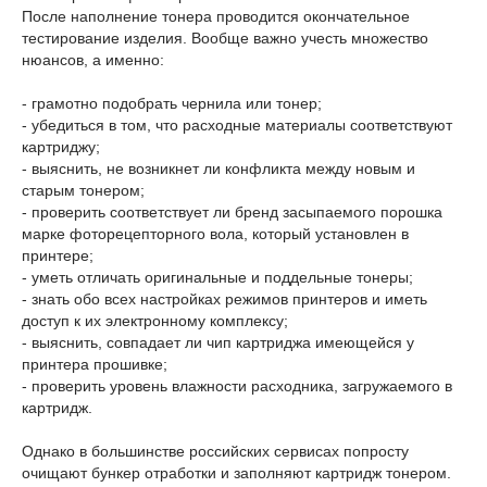
После наполнение тонера проводится окончательное
тестирование изделия. Вообще важно учесть множество
нюансов, а именно:
- грамотно подобрать чернила или тонер;
- убедиться в том, что расходные материалы соответствуют
картриджу;
- выяснить, не возникнет ли конфликта между новым и
старым тонером;
- проверить соответствует ли бренд засыпаемого порошка
марке фоторецепторного вола, который установлен в
принтере;
- уметь отличать оригинальные и поддельные тонеры;
- знать обо всех настройках режимов принтеров и иметь
доступ к их электронному комплексу;
- выяснить, совпадает ли чип картриджа имеющейся у
принтера прошивке;
- проверить уровень влажности расходника, загружаемого в
картридж.
Однако в большинстве российских сервисах попросту
очищают бункер отработки и заполняют картридж тонером.