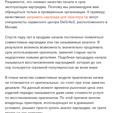
Разумеется, это снижает качество печати и срок
эксплуатации картриджа. Поэтому мы рекомендуем вам
обращаться только в проверенные организации. К примеру,
качественно
заправить картридж для принтера hp
могут
специалисты сервисного центра DeGrAsS, расположенного в
Москве.
Спустя пару лет в продаже начали постепенно появляться
совместимые картриджи или так называемые аналоги. В
результате возникла возможность значительно продлевать
срок использования оригинала, заменяя старые части
недорогими новыми деталями. Подобная процедура начала
называться восстановлением картриджей, которая до сих
пор пользуется огромной популярностью во всем мире.
В плане качества совместимые модели практически ничем
не отличаются от оригинальных, но стоят при этом заметно
дешевле. На данный момент времени рыночная цена этих
изделий нередко оказывается даже ниже стоимости услуги
по восстановлению оригиналов. По этой причине многие
владельцы принтеров, использующих их в домашних
условиях, решают просто купить аналог картриджа, не тратя
время на его заправку.