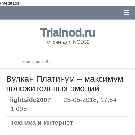
{metatags}
Trialnod.ru
Ключи для NOD32
Полная версия сайта
Вулкан Платинум – максимум
положительных эмоций
lightside2007
25-05-2018, 17:54
1 096
Техника и Интернет