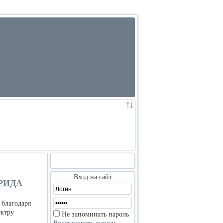
:
:
Вход на сайт
РИДА
 благодаря
ектру
Не запоминать пароль