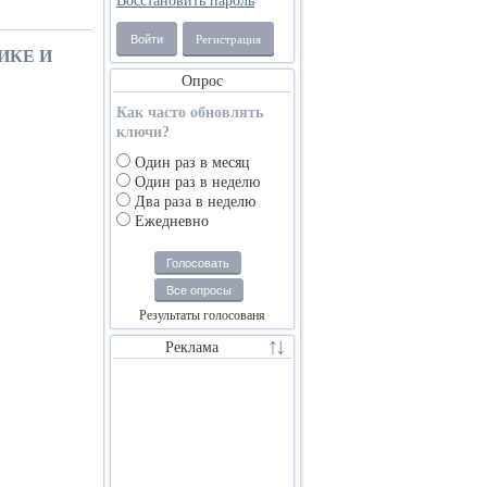
Восстановить пароль
Войти
Регистрация
ИКЕ И
Опрос
Как часто обновлять
ключи?
Один раз в месяц
Один раз в неделю
Два раза в неделю
Ежедневно
Голосовать
Все опросы
Результаты голосованя
Реклама