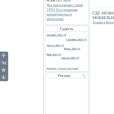
04 май 2021 | 00:42
Что представляет собой
VPN? Его основные
ГДЕ МОЖ
преимущества и
МОБИЛЬН
недостатки
Техника и Интер
Гаджеты
Октябрь 2021 (3)
Сентябрь 2021 (1)
Август 2021 (1)
Июнь 2021 (2)
Май 2021 (3)
Апрель 2021 (3)
Показать / скрыть весь архив
Реклама