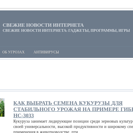
СВЕЖИЕ НОВОСТИ ИНТЕРНЕТА
СВЕЖИЕ НОВОСТИ ИНТЕРНЕТА: ГАДЖЕТЫ, ПРОГРАММЫ, ИГРЫ
ОБ УГРОЗАХ
АНТИВИРУСЫ
КАК ВЫБРАТЬ СЕМЕНА КУКУРУЗЫ ДЛЯ
СТАБИЛЬНОГО УРОЖАЯ НА ПРИМЕРЕ ГИБ
НС-3033
Кукуруза занимает лидирующие позиции среди зерновых культур
своей универсальности, высокой продуктивности и широкому сп
применения в животноводстве, пти...