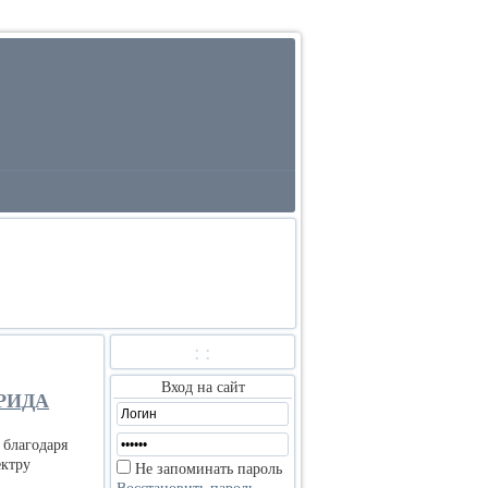
:
:
Вход на сайт
РИДА
 благодаря
ектру
Не запоминать пароль