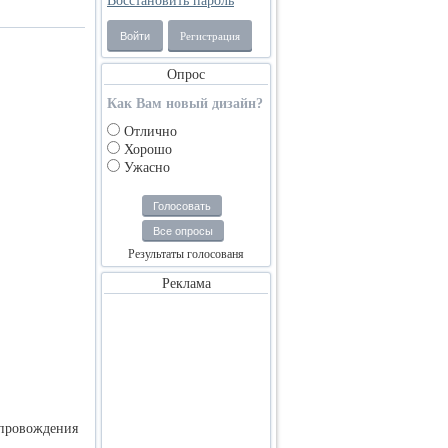
Восстановить пароль
Войти
Регистрация
Опрос
Как Вам новый дизайн?
Отлично
Хорошо
Ужасно
Голосовать
Все опросы
Результаты голосованя
Реклама
япровождения