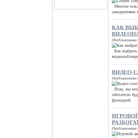
Многие покло
заведениями 
КАК ВЫ
ВИДЕОН
Опубликовано:
Как выбрать 
видеонаблюде
ВИДЕО-С
Опубликовано:
Итак, вы мож
обитатели бу
функцией.
ИГРОВОЙ
РАЗБОГА
Опубликовано: