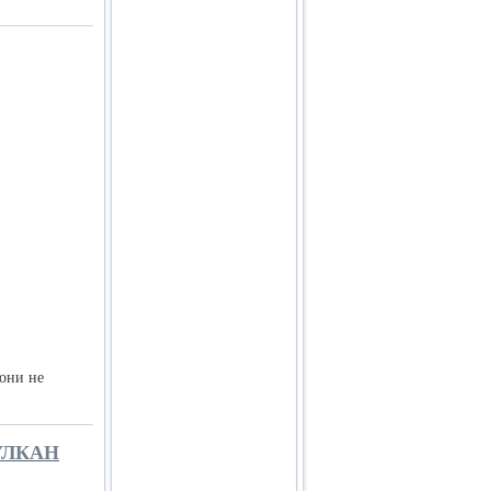
они не
УЛКАН