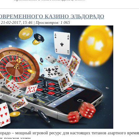
ОВРЕМЕННОГО КАЗИНО ЭЛЬДОРАДО
 21-02-2017, 15:46 | Просмотров: 1 065
радо – мощный игровой ресурс для настоящих титанов азартного врем
х поисков удачи.