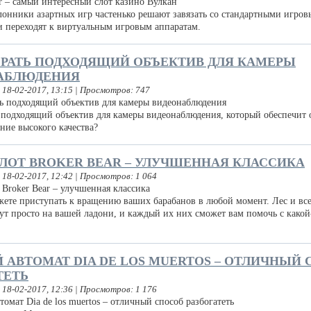
нники азартных игр частенько решают завязать со стандартными игро
и переходят к виртуальным игровым аппаратам.
БРАТЬ ПОДХОДЯЩИЙ ОБЪЕКТИВ ДЛЯ КАМЕРЫ
АБЛЮДЕНИЯ
 18-02-2017, 13:15 | Просмотров: 747
подходящий объектив для камеры видеонаблюдения, который обеспечит 
ние высокого качества?
ЛОТ BROKER BEAR – УЛУЧШЕННАЯ КЛАССИКА
 18-02-2017, 12:42 | Просмотров: 1 064
ете приступать к вращению ваших барабанов в любой момент. Лес и все
дут просто на вашей ладони, и каждый их них сможет вам помочь с какой
 АВТОМАТ DIA DE LOS MUERTOS – ОТЛИЧНЫЙ
ТЕТЬ
 18-02-2017, 12:36 | Просмотров: 1 176