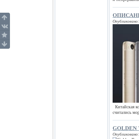
ОПИСАНИ
Опубликовано:
Китайская ко
считались мо
GOLDEN 
Опубликовано: