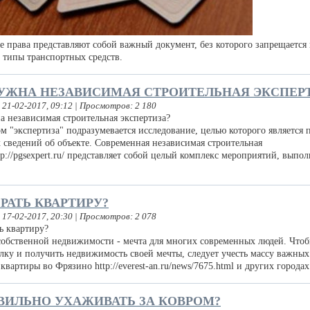
 права представляют собой важный документ, без которого запрещается
 типы транспортных средств.
НУЖНА НЕЗАВИСИМАЯ СТРОИТЕЛЬНАЯ ЭКСПЕР
 21-02-2017, 09:12 | Просмотров: 2 180
экспертиза" подразумевается исследование, целью которого является 
 сведений об объекте. Современная независимая строительная
tp://pgsexpert.ru/ представляет собой целый комплекс мероприятий, выпо
РАТЬ КВАРТИРУ?
 17-02-2017, 20:30 | Просмотров: 2 078
твенной недвижимости - мечта для многих современных людей. Чтоб
лку и получить недвижимость своей мечты, следует учесть массу важных
вартиры во Фрязино http://everest-an.ru/news/7675.html и других городах
ВИЛЬНО УХАЖИВАТЬ ЗА КОВРОМ?