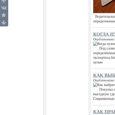
Водительские
определенные
КОГДА 
Опубликовано:
Под словом "
определённых
экспертиза ht
целью
КАК ВЫБ
Опубликовано:
Покупка собс
выгодную сде
Современные к
КАК ПРА