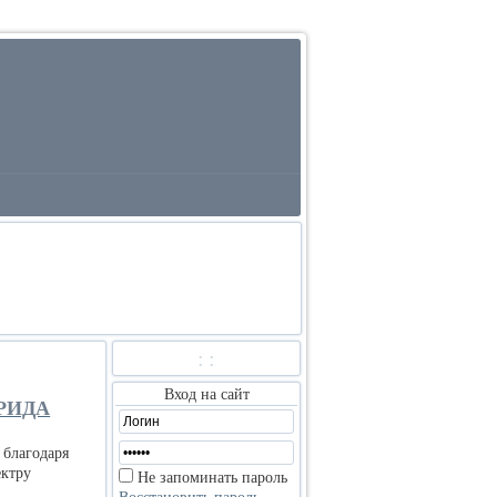
:
:
Вход на сайт
РИДА
 благодаря
ектру
Не запоминать пароль