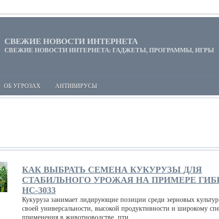
СВЕЖИЕ НОВОСТИ ИНТЕРНЕТА
СВЕЖИЕ НОВОСТИ ИНТЕРНЕТА: ГАДЖЕТЫ, ПРОГРАММЫ, ИГРЫ
ОБ УГРОЗАХ
АНТИВИРУСЫ
КАК ВЫБРАТЬ СЕМЕНА КУКУРУЗЫ ДЛЯ
СТАБИЛЬНОГО УРОЖАЯ НА ПРИМЕРЕ ГИБ
НС-3033
Кукуруза занимает лидирующие позиции среди зерновых культур
своей универсальности, высокой продуктивности и широкому сп
применения в животноводстве, пти...