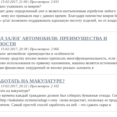
 15-02-2017, 21:00 | Просмотров: 2 031
т дому определенный уют и является неотъемлемым атрибутом любого
нему все привыкли еще с давних времен. Благодаря химчистке ковров htt
n--p1ai/ возможно поддерживать идеальную чистоту изделий, но от владе
Д ЗАЛОГ АВТОМОБИЛЯ: ПРЕИМУЩЕСТВА И
НОСТИ
 15-02-2017, 20:38 | Просмотров: 2 066
у средству вполне можно приписать многофункциональность, если у
мимо использования по прямому назначению, машина является источнико
чае финансовых затруднений ее вполне реально заложить в
АБОТАТЬ НА МАКУЛАТУРЕ?
 13-02-2017, 20:22 | Просмотров: 2 102
времена каждый гражданин должен был собирать бумажные отходы. Сег
http://makulatur.ru/menu/uslugi-i-ceny снова возрастает, поскольку ее прод
тием. Самый простой способ заработать на ней – это сдавать сырье в