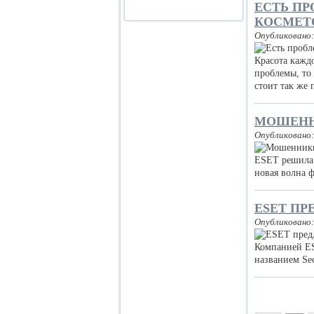
ЕСТЬ ПР
КОСМЕТ
Опубликовано:
Красота каждо
проблемы, то
стоит так же 
МОШЕНН
Опубликовано:
ESET решила 
новая волна 
ESET П
Опубликовано:
Компанией ES
названием Sec