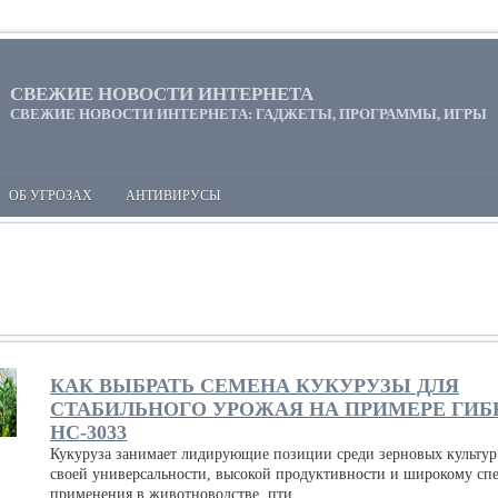
СВЕЖИЕ НОВОСТИ ИНТЕРНЕТА
СВЕЖИЕ НОВОСТИ ИНТЕРНЕТА: ГАДЖЕТЫ, ПРОГРАММЫ, ИГРЫ
ОБ УГРОЗАХ
АНТИВИРУСЫ
КАК ВЫБРАТЬ СЕМЕНА КУКУРУЗЫ ДЛЯ
СТАБИЛЬНОГО УРОЖАЯ НА ПРИМЕРЕ ГИБ
НС-3033
Кукуруза занимает лидирующие позиции среди зерновых культур
своей универсальности, высокой продуктивности и широкому сп
применения в животноводстве, пти...