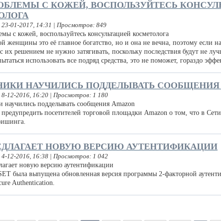
ОБЛЕМЫ С КОЖЕЙ, ВОСПОЛЬЗУЙТЕСЬ КОНСУЛ
ОЛОГА
 23-01-2017, 14:31 | Просмотров: 849
й женщины это её главное богатство, но и она не вечна, поэтому если н
 с их решением не нужно затягивать, поскольку последствия будут не 
пытаться использовать все подряд средства, это не поможет, гораздо эффе
ИКИ НАУЧИЛИСЬ ПОДДЕЛЫВАТЬ СООБЩЕНИЯ
 8-12-2016, 16:20 | Просмотров: 1 180
предупредить посетителей торговой площадки Amazon о том, что в Сети
фишинга.
РЕДЛАГАЕТ НОВУЮ ВЕРСИЮ АУТЕНТИФИКАЦИИ
 4-12-2016, 16:38 | Просмотров: 1 042
ET была выпущена обновленная версия программы 2-факторной аутент
ure Authentication.