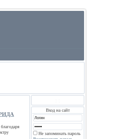
:
:
Вход на сайт
РИДА
 благодаря
ектру
Не запоминать пароль