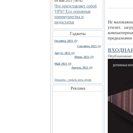
04 май 2021 | 00:42
Что представляет собой
VPN? Его основные
преимущества и
недостатки
Не маловажны
утилит, заг
компьютерны
Гаджеты
предназначен
Октябрь 2021 (3)
Сентябрь 2021 (1)
ВХОДНАЯ
Август 2021 (1)
Опубликовано:
Июнь 2021 (2)
Май 2021 (3)
Апрель 2021 (3)
Показать / скрыть весь архив
Реклама