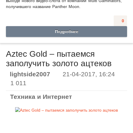
выходе нового видео-слота от компании Multi Gaminators,
получившего название Panther Moon.
0
Подробнее
Aztec Gold – пытаемся
заполучить золото ацтеков
lightside2007
21-04-2017, 16:24
1 011
Техника и Интернет