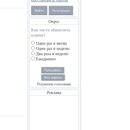
Восстановить пароль
Войти
Регистрация
Опрос
Как часто обновлять
ключи?
Один раз в месяц
Один раз в неделю
Два раза в неделю
Ежедневно
Голосовать
Все опросы
Результаты голосованя
Реклама