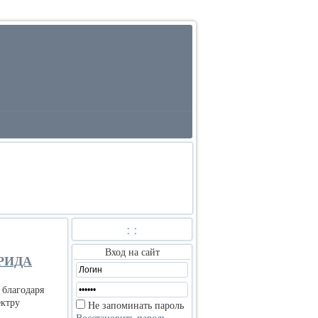
:
:
Вход на сайт
РИДА
 благодаря
ектру
Не запоминать пароль