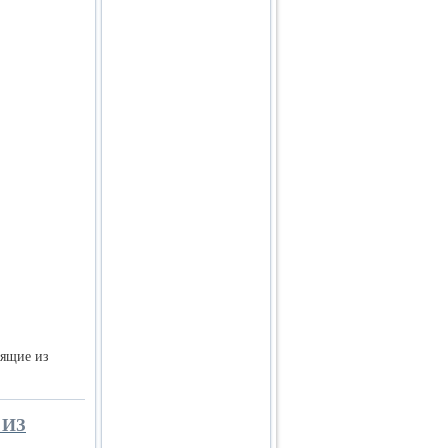
оящие из
 ИЗ