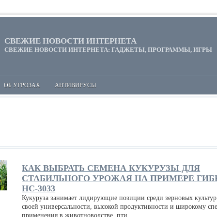
СВЕЖИЕ НОВОСТИ ИНТЕРНЕТА
СВЕЖИЕ НОВОСТИ ИНТЕРНЕТА: ГАДЖЕТЫ, ПРОГРАММЫ, ИГРЫ
ОБ УГРОЗАХ
АНТИВИРУСЫ
КАК ВЫБРАТЬ СЕМЕНА КУКУРУЗЫ ДЛЯ
СТАБИЛЬНОГО УРОЖАЯ НА ПРИМЕРЕ ГИБ
НС-3033
Кукуруза занимает лидирующие позиции среди зерновых культур
своей универсальности, высокой продуктивности и широкому сп
применения в животноводстве, пти...