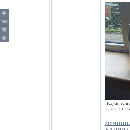
Полусинтетич
щелочных ком
ЛУЧШИЕ 
КАЗИНО