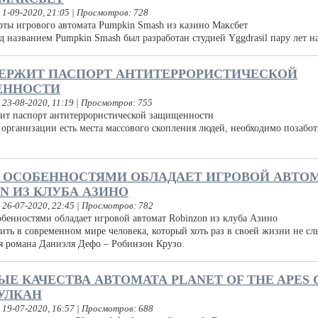
 1-09-2020, 21:05 | Просмотров: 728
д названием Pumpkin Smash был разработан студией Yggdrasil пару лет 
ДЕРЖИТ ПАСПОРТ АНТИТЕРРОРИСТИЧЕСКОЙ
ННОСТИ
 23-08-2020, 11:19 | Просмотров: 755
организации есть места массового скопления людей, необходимо позабот
и.
 ОСОБЕННОСТЯМИ ОБЛАДАЕТ ИГРОВОЙ АВТО
N ИЗ КЛУБА АЗИНО
 26-07-2020, 22:45 | Просмотров: 782
тить в современном мире человека, который хоть раз в своей жизни не с
оя романа Даниэля Дефо – Робинзон Крузо.
Е КАЧЕСТВА АВТОМАТА PLANET OF THE APES 
УЛКАН
 19-07-2020, 16:57 | Просмотров: 688