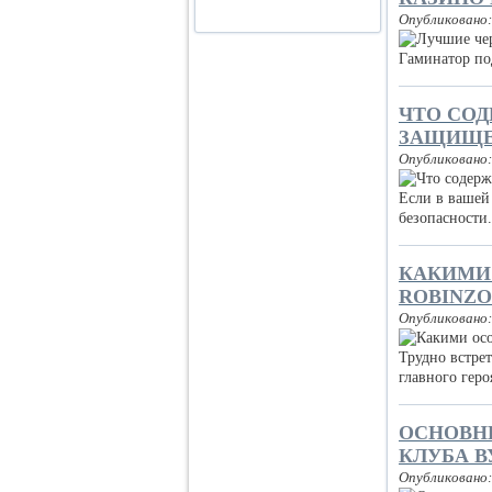
Опубликовано:
Гаминатор по
ЧТО СО
ЗАЩИЩЕ
Опубликовано:
Если в вашей 
безопасност
КАКИМИ
ROBINZO
Опубликовано:
Трудно встре
главного гер
ОСНОВНЫ
КЛУБА В
Опубликовано: