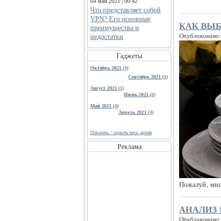
04 май 2021 | 00:42
Что представляет собой
VPN? Его основные
КАК ВЫБ
преимущества и
Опубликовано: 
недостатки
Гаджеты
Октябрь 2021 (3)
Сентябрь 2021 (1)
Август 2021 (1)
Июнь 2021 (2)
Май 2021 (3)
Апрель 2021 (3)
Показать / скрыть весь архив
Реклама
Пожалуй, мно
АНАЛИЗ
Опубликовано: